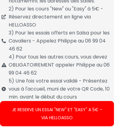
notamemnt les adresses des salles.
2) Pour les cours "New" ou "Easy" à 5€ -
Réservez directement en ligne via
HELLOASSO
3) Pour les essais offerts en Salsa pour les
Cavaliers - Appelez Philippe au 06 99 04
46 62
4) Pour tous les autres cours, vous devez
OBLIGATOIREMENT appeler Philippe au 06
99 04 46 62
5) Une fois votre essai validé - Présentez
vous à l'accueil, muni de votre QR Code, 10
min. avant le début du cours
JE RESERVE UN ESSAI "NEW" ET "EASY" A 5€ -
VIA HELLOASSO