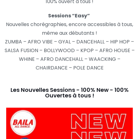
100% ouvert à tous !
Sessions “Easy”
Nouvelles chorégraphies, encore accessibles à tous,
même aux débutants !
ZUMBA – AFRO VIBE – GYAL – DANCEHALL – HIP HOP –
SALSA FUSION – BOLLYWOOD – KPOP – AFRO HOUSE –
WHINE – AFRO DANCEHALL – WAACKING –
CHAIRDANCE – POLE DANCE
Les Nouvelles Sessions - 100% New - 100%
Ouvertes à tous !