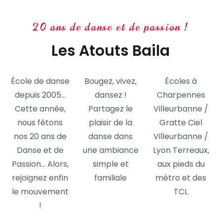
20 ans de danse et de passion !
Les Atouts Baila
École de danse
Bougez, vivez,
Écoles à
depuis 2005…
dansez !
Charpennes
Cette année,
Partagez le
Villeurbanne /
nous fêtons
plaisir de la
Gratte Ciel
nos 20 ans de
danse dans
Villeurbanne /
Danse et de
une ambiance
Lyon Terreaux,
Passion… Alors,
simple et
aux pieds du
rejoignez enfin
familiale
métro et des
le mouvement
TCL
!