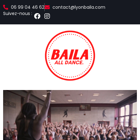
06 99 04 46 62
contact@lyonbaila.com
Suivez-nous :