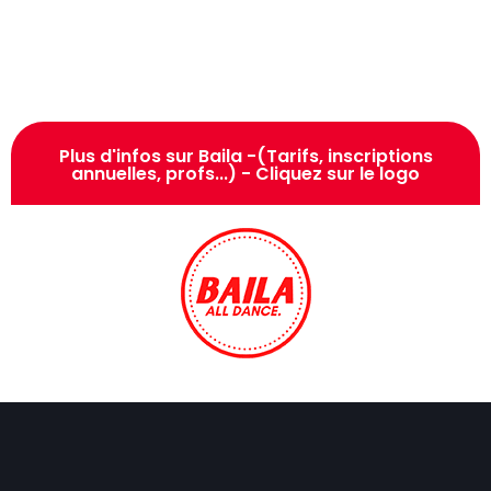
Plus d'infos sur Baila -(Tarifs, inscriptions
annuelles, profs...) - Cliquez sur le logo