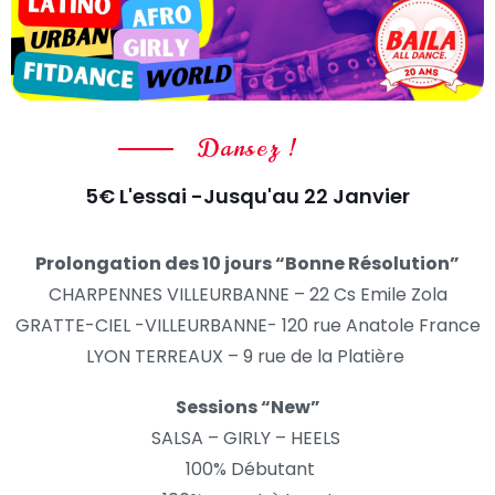
Dansez !
5€ L'essai -Jusqu'au 22 Janvier
Prolongation des 10 jours “Bonne Résolution”
CHARPENNES VILLEURBANNE – 22 Cs Emile Zola
GRATTE-CIEL -VILLEURBANNE- 120 rue Anatole France
LYON TERREAUX – 9 rue de la Platière
Sessions “New”
SALSA – GIRLY – HEELS
100% Débutant