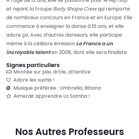
A l’âge de 12 ans, elle se passionne pour le Hip hop
et rejoint la troupe
Body Shape Crew
qui remporte
de nombreux concours en France et en Europe. Elle
commence à enseigner la danse à 16 ans, et elle
adore ça. Avec d’autres danseurs, elle participe
même à la célèbre émission
La France a un
incroyable talent
en 2008, dont elle sera finaliste.
Signes particuliers
Montée sur pile, drôle, attentive
Adore les sushis !
Musique préférée : Umbrella, Rihana
Aimerait apprendre La Samba !
Nos Autres Professeurs