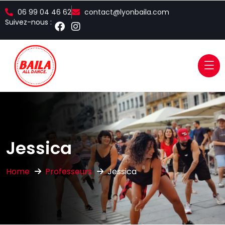
06 99 04 46 62
contact@lyonbaila.com
Suivez-nous :
Jessica
Home
Professeurs
Jessica